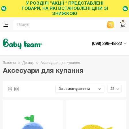
У РОЗДІЛІ "АКЦІЇ " ПРЕДСТАВЛЕНІ
ТОВАРИ, НА ЯКІ ВСТАНОВЛЕНІ ЦІНИ ЗІ
ЗНИЖКОЮ
0
(099) 298-48-22
Головна
Догляд
Аксесуари для купання
Аксесуари для купання