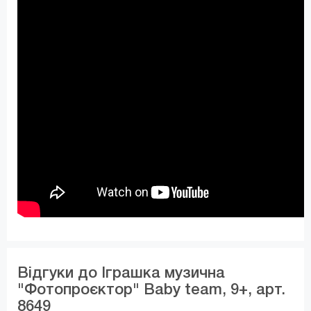
Відгуки до Іграшка музична
"Фотопроєктор" Baby team, 9+, арт.
8649