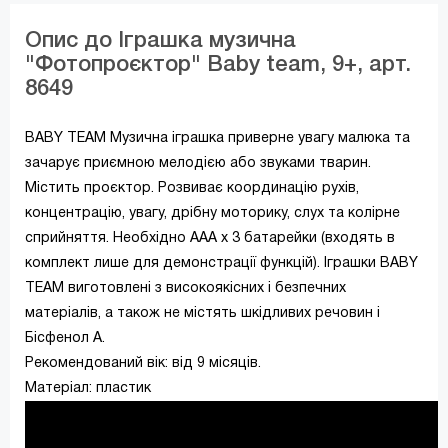
Опис до Іграшка музична
"Фотопроєктор" Baby team, 9+, арт.
8649
BABY TEAM Музична іграшка приверне увагу малюка та
зачарує приємною мелодією або звуками тварин.
Містить проєктор. Розвиває координацію рухів,
концентрацію, увагу, дрібну моторику, слух та колірне
сприйняття. Необхідно ААА х 3 батарейки (входять в
комплект лише для демонстрації функцій). Іграшки BABY
TEAM виготовлені з високоякісних і безпечних
матеріалів, а також не містять шкідливих речовин і
Бісфенол А.
Рекомендований вік: від 9 місяців.
Матеріал: пластик