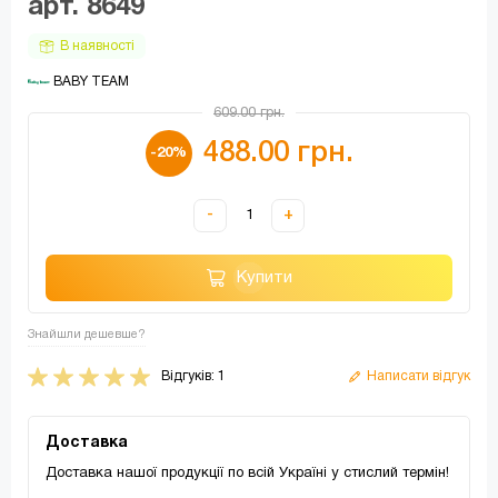
арт. 8649
В наявності
 BABY TEAM
609.00 грн.
488.00 грн.
-20%
-
+
Купити
Знайшли дешевше?
Відгуків: 1
Написати відгук
Доставка
Доставка нашої продукції по всій Україні у стислий термін!