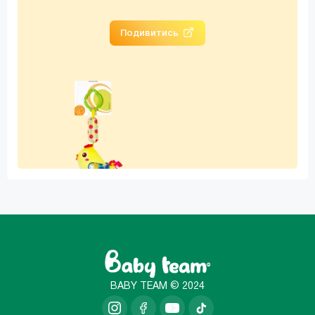
Подивитись
BABY TEAM © 2024