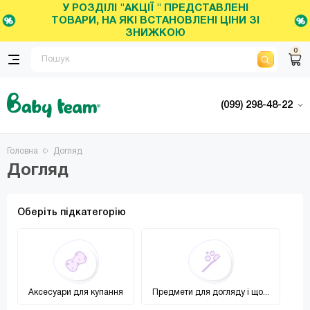
У РОЗДІЛІ "АКЦІЇ " ПРЕДСТАВЛЕНІ
ТОВАРИ, НА ЯКІ ВСТАНОВЛЕНІ ЦІНИ ЗІ
ЗНИЖКОЮ
0
(099) 298-48-22
Головна
Догляд
Догляд
Оберіть підкатегорію
Аксесуари для купання
Предмети для догляду і що...