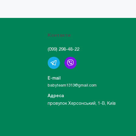
Контакти
(099) 298-48-22
E-mail
babyteam1313@gmail.com
Адреса
провулок Херсонський, 1-В, Київ