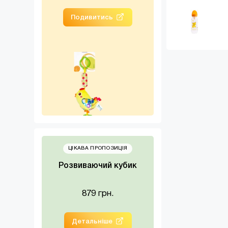
Подивитись
Подивитис
ЦІКАВА ПРОПОЗИЦІЯ
Розвиваючий кубик
879 грн.
Детальніше