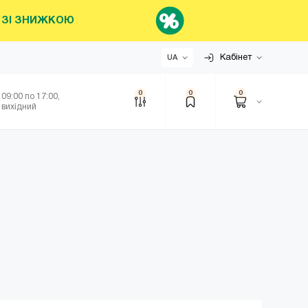
НИ ЗІ ЗНИЖКОЮ
Кабінет
UA
0
0
0
 09:00 по 17:00,
 вихідний
ЗНИЖКОЮ
 ЦІНА
грн.