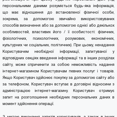
персональними даними розуміється будь-яка інформація,
що має відношення до встановленої фізичної особи,
зокрема, за допомогою звичайно використовуваних
способів визначення або за допомогою однієї або декількох
особливостей, властивих його / її особистості: фізичних,
фізіологічних, психологічних, розумових, економічних,
культурних чи соціальних, політичних). При цьому, ненадання
Користувачем необхідної інформації, запитуваної у
відповідних секціях введення інформації та в інших розділах
сайту, може спричинити за собою неможливість надання
інтернет-магазином Користувачам певних послуг і товарів.
Якщо Користувач здійснює покупку за допомогою сайту або
за телефоном, Користувач вступає в договірні відносини з
адміністрацією інтернет-магазину. Користувач отримує
запит на розголошення необхідних персональних даних в
момент здійснення операції.