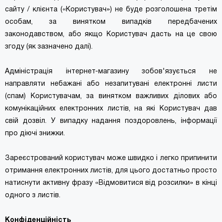
сайту / клієнта («Користувач») не буде розголошена третім
особам, за винятком випадків передбачених
законодавством, або якщо Користувач дасть на це свою
згоду (як зазначено далі).
Адміністрація інтернет-магазину зобов'язується не
направляти небажані або незапитувані електронні листи
(спам) Користувачам, за винятком важливих ділових або
комунікаційних електронних листів, на які Користувач дав
свій дозвіл. У випадку надання поздоровлень, інформації
про діючі знижки.
Зареєстрований користувач може швидко і легко припинити
отримання електронних листів, для цього достатньо просто
натиснути активну фразу «Відмовитися від розсилки» в кінці
одного з листів.
Конфіденційність