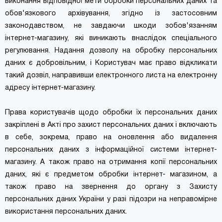
виконання відповідної мети обробки персональних даних та
обов'язкового архівування, згідно із застосовним
законодавством, не завдаючи шкоди зобов'язанням
інтернет-магазину, які виникають внаслідок спеціального
регулювання. Надання дозволу на обробку персональних
даних є добровільним, і Користувач має право відкликати
такий дозвіл, направивши електронного листа на електронну
адресу інтернет-магазину.
Права користувачів щодо обробки їх персональних даних
закріплені в Акті про захист персональних даних і включають
в себе, зокрема, право на оновлення або видалення
персональних даних з інформаційної системи інтернет-
магазину. А також право на отримання копії персональних
даних, які є предметом обробки інтернет- магазином, а
також право на звернення до органу з Захисту
персональних даних України у разі підозри на неправомірне
використання персональних даних.