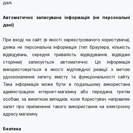
далі.
Автоматично записувана інформація (не персональні
дані)
При вході на сайт (в якості зареєстрованого користувача),
деяка не персональна інформація (тип браузера, кількість
відвідувань, середня тривалість відвідування, відвідані
сторінки) записується автоматично. Ця інформація
використовується в якості відповідної реакції з метою
удосконалення запиту, вмісту та функціональності сайту.
Така інформація може бути в подальшому використана
адміністрацією інтернет-магазину або передана третім
особам, за винятком випадків, коли Користувач направляє
запит про припинення такого використання на електронну
адресу магазину.
Безпека