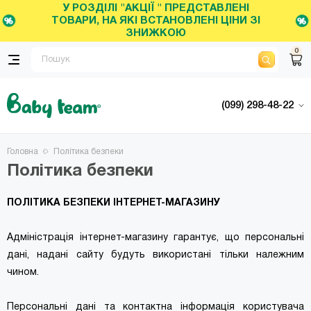
У РОЗДІЛІ "АКЦІЇ " ПРЕДСТАВЛЕНІ
ТОВАРИ, НА ЯКІ ВСТАНОВЛЕНІ ЦІНИ ЗІ
ЗНИЖКОЮ
0
(099) 298-48-22
Головна
Політика безпеки
Політика безпеки
ПОЛІТИКА БЕЗПЕКИ ІНТЕРНЕТ-МАГАЗИНУ
Адміністрація інтернет-магазину гарантує, що персональні
дані, надані сайту будуть використані тільки належним
чином.
Персональні дані та контактна інформація користувача