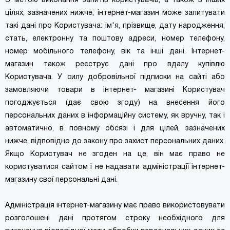
З метою виконання запитів користувачів, а також в інших
цілях, зазначених нижче, інтернет-магазин може запитувати
такі дані про Користувача: ім'я, прізвище, дату народження,
стать, електронну та поштову адреси, номер телефону,
номер мобільного телефону, вік та інші дані. Інтернет-
магазин також реєструє дані про вдалу купівлю
Користувача. У силу добровільної підписки на сайті або
замовляючи товари в інтернет- магазині Користувач
погоджується (дає свою згоду) на внесення його
персональних даних в інформаційну систему, як вручну, так і
автоматично, в повному обсязі і для цілей, зазначених
нижче, відповідно до закону про захист персональних даних.
Якщо Користувач не згоден на це, він має право не
користуватися сайтом і не надавати адміністрації інтернет-
магазину свої персональні дані.
Адміністрація інтернет-магазину має право використовувати
розголошені дані протягом строку необхідного для