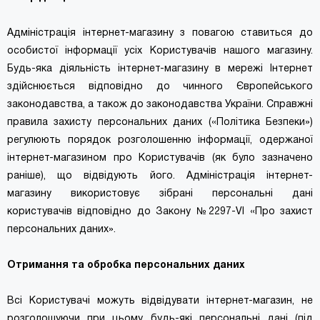
Адміністрація інтернет-магазину з повагою ставиться до
особистої інформації усіх Користувачів нашого магазину.
Будь-яка діяльність інтернет-магазину в мережі Інтернет
здійснюється відповідно до чинного Європейського
законодавства, а також до законодавства України. Справжні
правила захисту персональних даних («Політика Безпеки»)
регулюють порядок розголошенню інформації, одержаної
інтернет-магазином про Користувачів (як було зазначено
раніше), що відвідують його. Адміністрація інтернет-
магазину використовує зібрані персональні дані
користувачів відповідно до Закону №2297-VI «Про захист
персональних даних».
Отримання та обробка персональних даних
Всі Користувачі можуть відвідувати інтернет-магазин, не
розголошуючи при цьому будь-які персональні дані (під