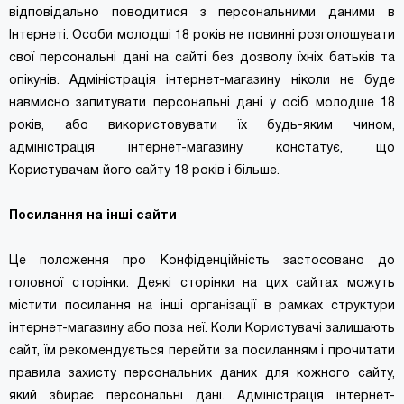
відповідально поводитися з персональними даними в
Інтернеті. Особи молодші 18 років не повинні розголошувати
свої персональні дані на сайті без дозволу їхніх батьків та
опікунів. Адміністрація інтернет-магазину ніколи не буде
навмисно запитувати персональні дані у осіб молодше 18
років, або використовувати їх будь-яким чином,
адміністрація інтернет-магазину констатує, що
Користувачам його сайту 18 років і більше.
Посилання на інші сайти
Це положення про Конфіденційність застосовано до
головної сторінки. Деякі сторінки на цих сайтах можуть
містити посилання на інші організації в рамках структури
інтернет-магазину або поза неї. Коли Користувачі залишають
сайт, їм рекомендується перейти за посиланням і прочитати
правила захисту персональних даних для кожного сайту,
який збирає персональні дані. Адміністрація інтернет-