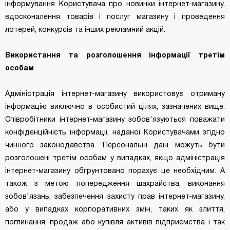
інформування Користувача про новинки інтернет-магазину,
вдосконалення товарів і послуг магазину і проведення
лотерей, конкурсів та інших рекламний акцій.
Використання та розголошення інформації третім
особам
Адміністрація інтернет-магазину використовує отриману
інформацію виключно в особистий цілях, зазначених вище.
Співробітники інтернет-магазину зобов'язуються поважати
конфіденційність інформації, наданої Користувачами згідно
чинного законодавства. Персональні дані можуть бути
розголошені третім особам у випадках, якщо адміністрація
інтернет-магазину обгрунтовано порахує це необхідним. А
також з метою попередження шахрайства, виконання
зобов'язань, забезпечення захисту прав інтернет-магазину,
або у випадках корпоративних змін, таких як злиття,
поглинання, продаж або купівля активів підприємства і так