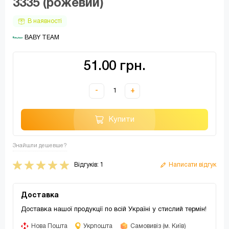
3335 (рожевий)
В наявності
 BABY TEAM
51.00 грн.
-
+
Купити
Знайшли дешевше?
Відгуків: 1
Написати відгук
Доставка
Доставка нашої продукції по всій Україні у стислий термін!
Нова Пошта
Укрпошта
Самовивіз (м. Київ)