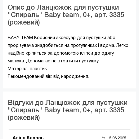
Опис до Ланцюжок для пустушки
"Спираль" Baby team, 0+, арт. 3335
(рожевий)
BABY TEAM Корисний аксесуар для пустушки або
прорізувача знадобиться на прогулянках і вдома. Легко і
надійно кріпиться за допомогою кліпси до одягу
малюка. Допомагає не втратити пустушку.
Матеріал: пластик.
Рекомендований вік: від народження.
Відгуки до Ланцюжок для пустушки
"Спираль" Baby team, 0+, арт. 3335
(рожевий)
Аліна Карась
15.03.2025