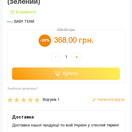
(зелений)
В наявності
 BABY TEAM
459.00 грн.
368.00 грн.
-20%
-
+
Купити
Знайшли дешевше?
Відгуків: 1
Написати відгук
Доставка
Доставка нашої продукції по всій Україні у стислий термін!