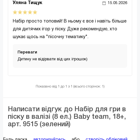
Уляна Тищук
15.05.2026
Набір просто топовий! В ньому є все і навіть більше
для дитячмх ігор у піску. Дуже рекомендую, хто
шукає щось на "пісочну тематику".
Переваги
Дитину не відірвати від цих ігрошок)
Показано від 1 до 1 з 1 (всього сторінок: 1)
Написати відгук до Набір для гри в
піску в валізі (8 ел.) Baby team, 18+,
арт. 9515 (зелений)
Будь ласка
авторизуйтесь
або
створіть обліковий