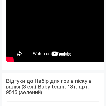
Відгуки до Набір для гри в піску в
валізі (8 ел.) Baby team, 18+, арт.
9515 (зелений)