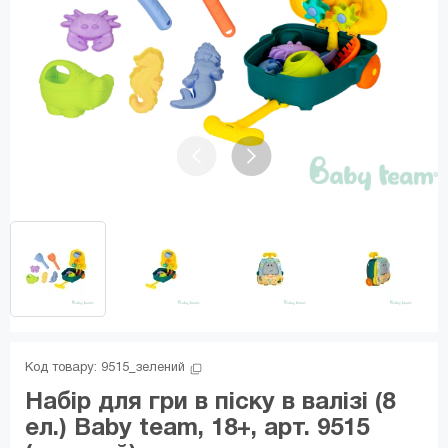
Код товару: 
9515_зелений
Набір для гри в піску в валізі (8
ел.) Baby team, 18+, арт. 9515