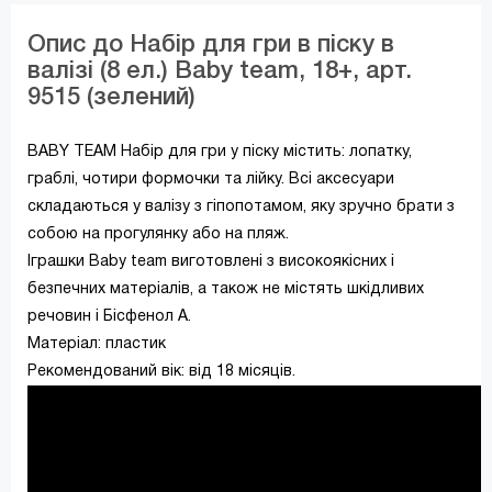
Опис до Набір для гри в піску в
валізі (8 ел.) Baby team, 18+, арт.
9515 (зелений)
BABY TEAM Набір для гри у піску містить: лопатку,
граблі, чотири формочки та лійку. Всі аксесуари
складаються у валізу з гіпопотамом, яку зручно брати з
собою на прогулянку або на пляж.
Іграшки Baby team виготовлені з високоякісних і
безпечних матеріалів, а також не містять шкідливих
речовин і Бісфенол А.
Матеріал: пластик
Рекомендований вік: від 18 місяців.