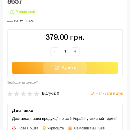
8657
В наявності
 BABY TEAM
379.00 грн.
-
+
Купити
Знайшли дешевше?
Відгуків: 0
Написати відгук
Доставка
Доставка нашої продукції по всій Україні у стислий термін!
Нова Пошта
Укрпошта
Самовивіз (м. Київ)