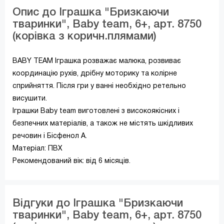
Опис до Іграшка "Бризкаючи
тваринки", Baby team, 6+, арт. 8750
(корівка з коричн.плямами)
BABY TEAM Іграшка розважає малюка, розвиває
координацію рухів, дрібну моторику та колірне
сприйняття. Після гри у ванні необхідно ретельно
висушити.
Іграшки Baby team виготовлені ​​з високоякісних і
безпечних матеріалів, а також не містять шкідливих
речовин і Бісфенол А.
Матеріал: ПВХ
Рекомендований вік: від 6 місяців.
Відгуки до Іграшка "Бризкаючи
тваринки", Baby team, 6+, арт. 8750