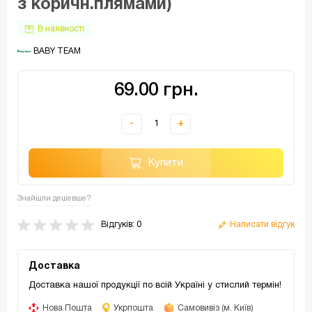
з коричн.плямами)
В наявності
 BABY TEAM
69.00 грн.
-
+
Купити
Знайшли дешевше?
Відгуків: 0
Написати відгук
Доставка
Доставка нашої продукції по всій Україні у стислий термін!
Нова Пошта
Укрпошта
Самовивіз (м. Київ)