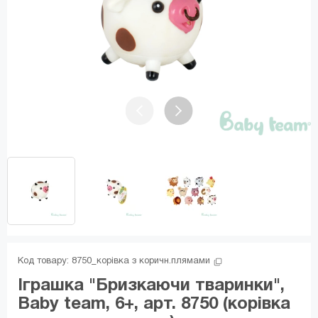
Код товару: 
8750_корівка з коричн.плямами
Іграшка "Бризкаючи тваринки",
Baby team, 6+, арт. 8750 (корівка