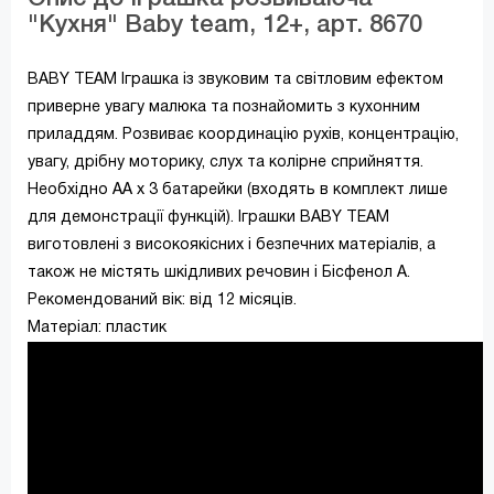
"Кухня" Baby team, 12+, арт. 8670
BABY TEAM Іграшка із звуковим та світловим ефектом
приверне увагу малюка та познайомить з кухонним
приладдям. Розвиває координацію рухів, концентрацію,
увагу, дрібну моторику, слух та колірне сприйняття.
Необхідно АА х 3 батарейки (входять в комплект лише
для демонстрації функцій). Іграшки BABY TEAM
виготовлені з високоякісних і безпечних матеріалів, а
також не містять шкідливих речовин і Бісфенол А.
Рекомендований вік: від 12 місяців.
Матеріал: пластик