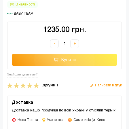
В наявності
 BABY TEAM
1235.00 грн.
-
+
Купити
Знайшли дешевше?
Відгуків: 1
Написати відгук
Доставка
Доставка нашої продукції по всій Україні у стислий термін!
Нова Пошта
Укрпошта
Самовивіз (м. Київ)