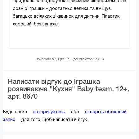
Придбала на подарунок. Приємним сюрпризом став
розмір іграшки - достатньо велика та вміщує
багацько всіляких цікавинок для дитини. Пластик
хороший, без запахів.
Показано від 1 до 1 з 1 (всього сторінок: 1)
Написати відгук до Іграшка
розвиваюча "Кухня" Baby team, 12+,
арт. 8670
Будь ласка
авторизуйтесь
або
створіть обліковий
запис
для того, щоб написати відгук.