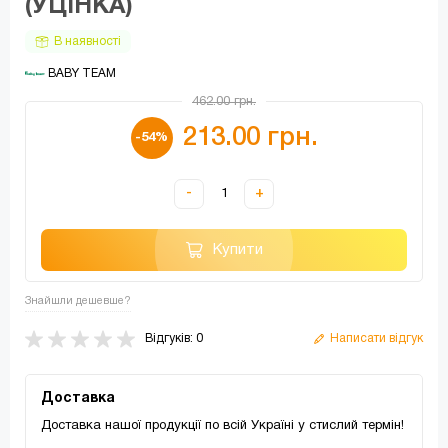
(УЦІНКА)
В наявності
 BABY TEAM
462.00 грн.
213.00 грн.
-54%
-
+
Купити
Знайшли дешевше?
Відгуків: 0
Написати відгук
Доставка
Доставка нашої продукції по всій Україні у стислий термін!