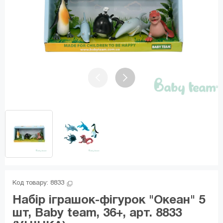
Код товару: 
8833
Набір іграшок-фігурок "Океан" 5
шт, Baby team, 36+, арт. 8833