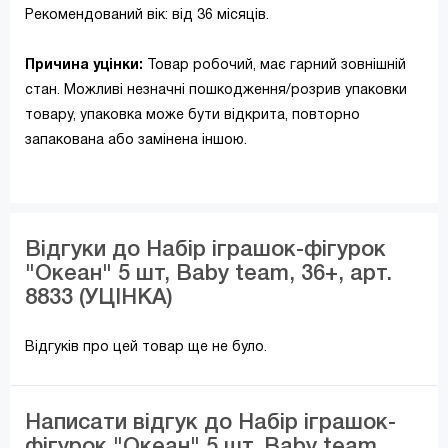
Рекомендований вік: від 36 місяців.
Причина уцінки:
Товар робочий, має гарний зовнішній
стан. Можливі незначні пошкодження/розрив упаковки
товару, упаковка може бути відкрита, повторно
запакована або замінена іншою.
Відгуки до Набір іграшок-фігурок
"Океан" 5 шт, Baby team, 36+, арт.
8833 (УЦІНКА)
Відгуків про цей товар ще не було.
Написати відгук до Набір іграшок-
фігурок "Океан" 5 шт, Baby team,