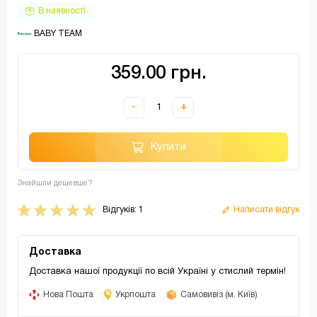
В наявності
 BABY TEAM
359.00 грн.
-
+
Купити
Знайшли дешевше?
Відгуків: 1
Написати відгук
Доставка
Доставка нашої продукції по всій Україні у стислий термін!
Нова Пошта
Укрпошта
Самовивіз (м. Київ)