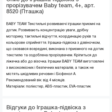
прорізувачем Baby team, 4+, арт.
8520 (Пташка)
BABY TEAM Текстильні розвиваючі іграшки приємні на
дотик. Розвивають концентрацію уваги, дрібну
моторику, тактильні відчуття, координацію рухів та
кольорове сприйняття. Іграшка-підвіска з дзвіночком,
що сховався всередині, виконана з приємного на дотик
текстилю та оздоблена прорізувачем. Кріпиться до
ліжечка або до візочка. Іграшки BABY TEAM виготовлені ​​
з високоякісних і безпечних матеріалів, а також не
містять шкідливих речовин і Бісфенол А.
Рекомендований вік: від 4 місяців.
Матеріали: поліестер, ABS-пластик, EVA-пластик
Відгуки до Іграшка-підвіска з