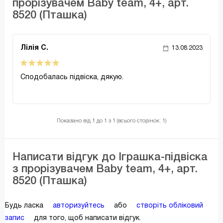
прорізувачем Baby team, 4+, арт.
8520 (Пташка)
Лілія С.
13.08.2023
Сподобалась підвіска, дякую.
Показано від 1 до 1 з 1 (всього сторінок: 1)
Написати відгук до Іграшка-підвіска
з прорізувачем Baby team, 4+, арт.
8520 (Пташка)
Будь ласка
авторизуйтесь
або
створіть обліковий
запис
для того, щоб написати відгук.