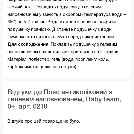
гарячій воді: Покладіть подушечку з гелевим
наповнювачем у ємність з окропом (температура води –
85С) на 5-7 хвилин. Вода у ємності повинна покрити
подушечку повністю. Дістаньте подушечку з води
шумовкою та витріть насухо перед використанням..
Для охолодження:
Покладіть подушечку з гелевим
наповнювачем в холодильник приблизно на 2 години..
Матеріал: поліестер, гель (вода, пропіленгліколь,
карбоксиметилцелюлоза натрію)
Відгуки до Пояс антиколіковий з
гелевим наповнювачем, Baby team,
0+, арт. 0210
Відгуків про цей товар ще не було.