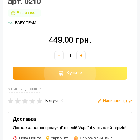
арт. 0210
В наявності
 BABY TEAM
449.00 грн.
-
+
Купити
Знайшли дешевше?
Відгуків: 0
Написати відгук
Доставка
Доставка нашої продукції по всій Україні у стислий термін!
Нова Пошта
Укрпошта
Самовивіз (м. Київ)