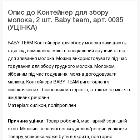
Опис до Контейнер для збору
молока, 2 шт. Baby team, арт. 0035
(УЦІНКА)
BABY TEAM Контейнери для збору молока захищають
одяг від намокання, мають спеціальний зручний отвір
для зливання молока. Можна використовувати під час
годування для збору грудного молока. Молоком,
зібраним під час годування, можна догодовувати
малюка. Контейнери BABY TEAM виготовлені з
високоякісних і безпечних матеріалів, а також не містять
шкідливих речовин.
Матеріал: силікон, поліпропілен
Причина уцінки:
Товар робочий, має гарний зовнішній
стан. Можливі незначні пошкодження/розрив упаковки
товару, упаковка може бути відкрита, повторно