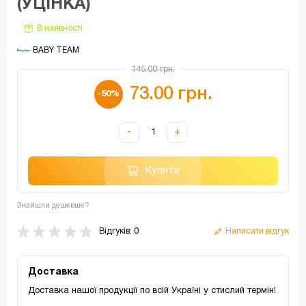
(УЦІНКА)
В наявності
 BABY TEAM
145.00 грн.
73.00 грн.
-50%
-
+
Купити
Знайшли дешевше?
Відгуків: 0
Написати відгук
Доставка
Доставка нашої продукції по всій Україні у стислий термін!