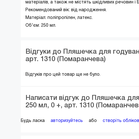
матеріалів, а також не містять шкідливих речовин і 
Рекомендований вік: від народження.
Матеріал: поліпропілен, латекс.
Об'єм: 250 мл.
Відгуки до Пляшечка для годуванн
арт. 1310 (Помаранчева)
Відгуків про цей товар ще не було.
Написати відгук до Пляшечка для
250 мл, 0 +, арт. 1310 (Помаранчев
Будь ласка
авторизуйтесь
або
створіть обліко