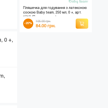
Пляшечка для годування з латексною
соскою Baby team, 250 мл, 0 +, арт.
1310 (Помаранчева)
105.00 грн.
-20%
84.00 грн.
 0 +,
m,