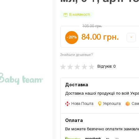
В наявності
105.00 грн.
84.00 грн.
-
-20%
Знайшли дешевше?
Відгуків: 0
Доставка
Доставка нашої продукції по всій Укра
Нова Пошта
Укрпошта
Само
Оплата
Ви можете безпечно оплатити замовле