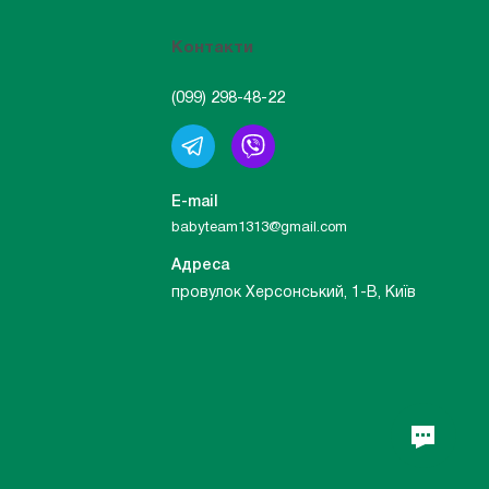
Контакти
(099) 298-48-22
E-mail
babyteam1313@gmail.com
Адреса
провулок Херсонський, 1-В, Київ