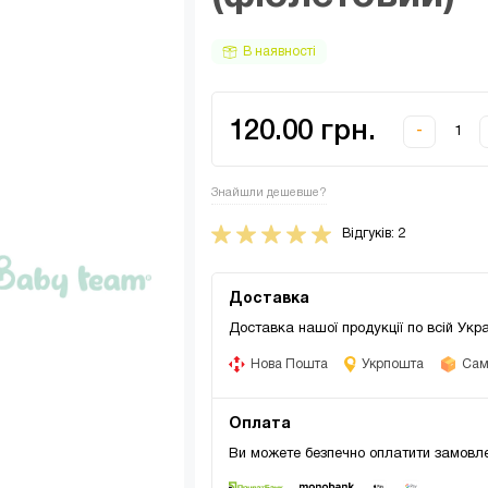
В наявності
120.00 грн.
-
Знайшли дешевше?
Відгуків: 2
Доставка
Доставка нашої продукції по всій Укра
Нова Пошта
Укрпошта
Само
Оплата
Ви можете безпечно оплатити замовле