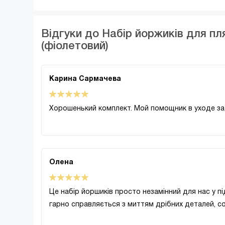
Відгуки до Набір йоржиків для пл
(фіолетовий)
Карина Сармачева
Хорошенький комплект. Мой помощник в уходе за д
Олена
Це набір йоршиків просто незамінний для нас у п
гарно справляється з миттям дрібних деталей, сос