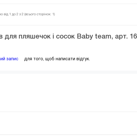
 від 1 до 2 з 2 (всього сторінок: 1)
в для пляшечок і сосок Baby team, арт. 1
вий запис
для того, щоб написати відгук.