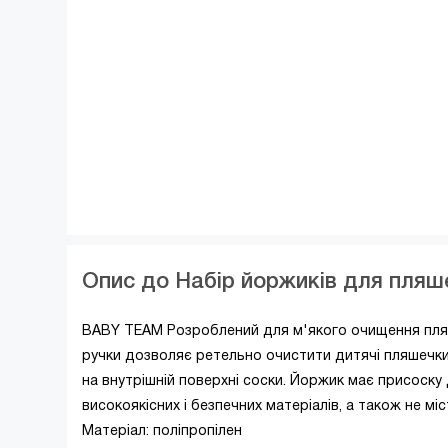
Опис до Набір йоржиків для пляше
BABY TEAM Розроблений для м'якого очищення пляше
ручки дозволяє ретельно очистити дитячі пляшечки
на внутрішній поверхні соски. Йоржик має присоску 
високоякісних і безпечних матеріалів, а також не мі
Матеріал: поліпропілен