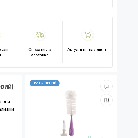
вані
Оперативна
Актуальна наявність
и
доставка
ПОПУЛЯРНИЙ
вий)
легкі
алишки