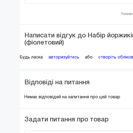
Показано
Написати відгук до Набір йоржикі
(фіолетовий)
Будь ласка
авторизуйтесь
або
створіть обліко
Відповіді на питання
Немає відповідей на запитання про цей товар
Задати питання про товар