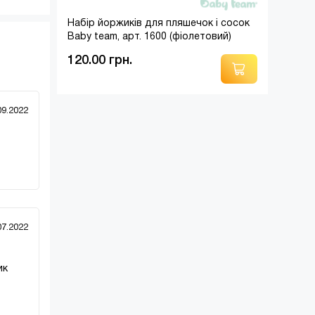
Набір йоржиків для пляшечок і сосок
Baby team, арт. 1600 (фіолетовий)
120.00 грн.
09.2022
07.2022
ик