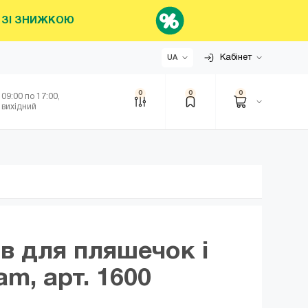
НИ ЗІ ЗНИЖКОЮ
Кабінет
UA
0
0
0
 09:00 по 17:00,
 вихідний
в для пляшечок і
am, арт. 1600