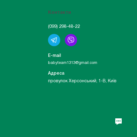
Контакти
(099) 298-48-22
E-mail
babyteam1313@gmail.com
Адреса
провулок Херсонський, 1-В, Київ