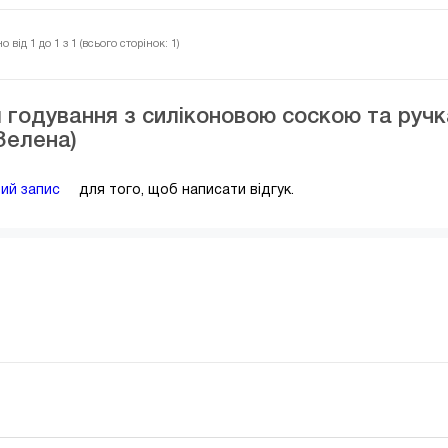
 від 1 до 1 з 1 (всього сторінок: 1)
 годування з силіконовою соскою та руч
(Зелена)
вий запис
для того, щоб написати відгук.