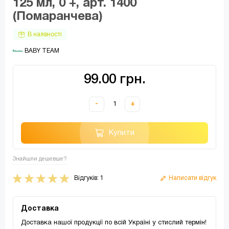
125 мл, 0 +, арт. 1400
(Помаранчева)
В наявності
 BABY TEAM
99.00 грн.
-
+
Купити
Знайшли дешевше?
Відгуків: 1
Написати відгук
Доставка
Доставка нашої продукції по всій Україні у стислий термін!