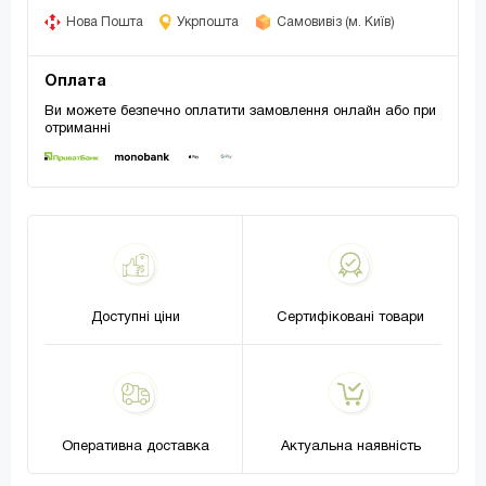
Нова Пошта
Укрпошта
Самовивіз (м. Київ)
Оплата
Ви можете безпечно оплатити замовлення онлайн або при
отриманні
Доступні ціни
Сертифіковані товари
Оперативна доставка
Актуальна наявність