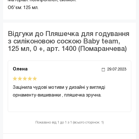
Матеріал: поліпропілен, силікон.
Об'єм: 125 мл.
Відгуки до Пляшечка для годування
з силіконовою соскою Baby team,
125 мл, 0 +, арт. 1400 (Помаранчева)
Олена
29.07.2023
Зацінила чудові мотиви у дизайні у вигляді
орнаменту-вишиванки , пляшечка зручна.
Показано від 1 до 1 з 1 (всього сторінок: 1)