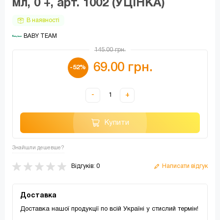
мл, 0 +, арт. 1002 (УЦІНКА)
В наявності
 BABY TEAM
145.00 грн.
69.00 грн.
-52%
-
+
Купити
Знайшли дешевше?
Відгуків: 0
Написати відгук
Доставка
Доставка нашої продукції по всій Україні у стислий термін!