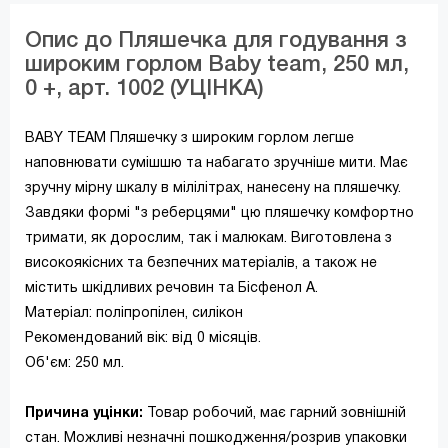
Опис до Пляшечка для годування з
широким горлом Baby team, 250 мл,
0 +, арт. 1002 (УЦІНКА)
BABY TEAM Пляшечку з широким горлом легше
наповнювати сумішшю та набагато зручніше мити. Має
зручну мірну шкалу в мілілітрах, нанесену на пляшечку.
Завдяки формі "з реберцями" цю пляшечку комфортно
тримати, як дорослим, так і малюкам. Виготовлена з
високоякісних та безпечних матеріалів, а також не
містить шкідливих речовин та Бісфенол А.
Матеріал: поліпропілен, силікон
Рекомендований вік: від 0 місяців.
Об'єм: 250 мл.
Причина уцінки:
Товар робочий, має гарний зовнішній
стан. Можливі незначні пошкодження/розрив упаковки