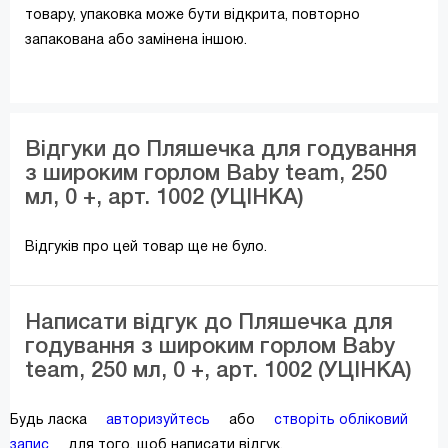
товару, упаковка може бути відкрита, повторно
запакована або замінена іншою.
Відгуки до Пляшечка для годування
з широким горлом Baby team, 250
мл, 0 +, арт. 1002 (УЦІНКА)
Відгуків про цей товар ще не було.
Написати відгук до Пляшечка для
годування з широким горлом Baby
team, 250 мл, 0 +, арт. 1002 (УЦІНКА)
Будь ласка
авторизуйтесь
або
створіть обліковий
запис
для того, щоб написати відгук.